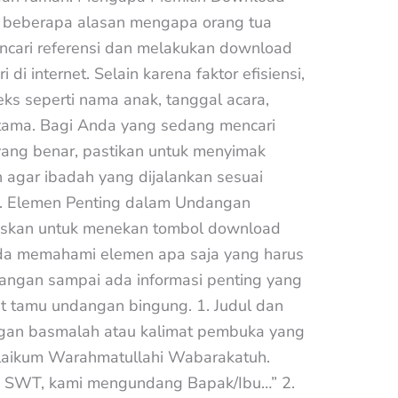
 beberapa alasan mengapa orang tua
ncari referensi dan melakukan download
i internet. Selain karena faktor efisiensi,
eks seperti nama anak, tanggal acara,
utama. Bagi Anda yang sedang mencari
 yang benar, pastikan untuk menyimak
agar ibadah yang dijalankan sesuai
n. Elemen Penting dalam Undangan
skan untuk menekan tombol download
da memahami elemen apa saja yang harus
Jangan sampai ada informasi penting yang
t tamu undangan bingung. 1. Judul dan
gan basmalah atau kalimat pembuka yang
alaikum Warahmatullahi Wabarakatuh.
h SWT, kami mengundang Bapak/Ibu…” 2.