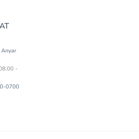
AT
 Anyar
08.00 -
60-0700