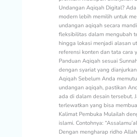
Undangan Aqiqah Digital? Ada
modern lebih memilih untuk me
undangan aqiqah secara mandiri d
fleksibilitas dalam mengubah t
hingga lokasi menjadi alasan 
referensi konten dan tata cara
Panduan Aqiqah sesuai Sunnah 
dengan syariat yang dianjurka
Aqiqah Sebelum Anda memutu
undangan aqiqah, pastikan An
ada di dalam desain tersebut. 
terlewatkan yang bisa membua
Kalimat Pembuka Mulailah den
islami. Contohnya: “Assalamu’
Dengan mengharap ridho Alla