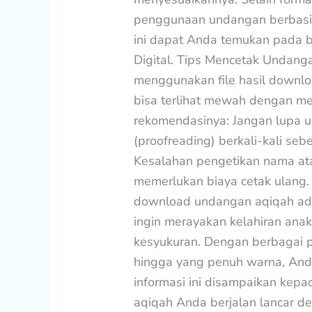
penggunaan undangan berbasis d
ini dapat Anda temukan pada
Digital. Tips Mencetak Undan
menggunakan file hasil downlo
bisa terlihat mewah dengan me
rekomendasinya: Jangan lupa 
(proofreading) berkali-kali s
Kesalahan pengetikan nama ata
memerlukan biaya cetak ulang.
download undangan aqiqah adal
ingin merayakan kelahiran ana
kesyukuran. Dengan berbagai pi
hingga yang penuh warna, And
informasi ini disampaikan kepa
aqiqah Anda berjalan lancar d