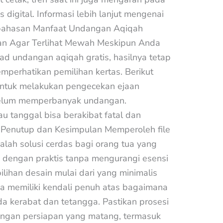
igital. Informasi lebih lanjut mengenai
 bahasan Manfaat Undangan Aqiqah
gan Agar Terlihat Mewah Meskipun Anda
ad undangan aqiqah gratis, hasilnya tetap
mperhatikan pemilihan kertas. Berikut
untuk melakukan pengecekan ejaan
ebelum memperbanyak undangan.
u tanggal bisa berakibat fatal dan
 Penutup dan Kesimpulan Memperoleh file
ah solusi cerdas bagi orang tua yang
k dengan praktis tanpa mengurangi esensi
lihan desain mulai dari yang minimalis
a memiliki kendali penuh atas bagaimana
da kerabat dan tetangga. Pastikan prosesi
engan persiapan yang matang, termasuk