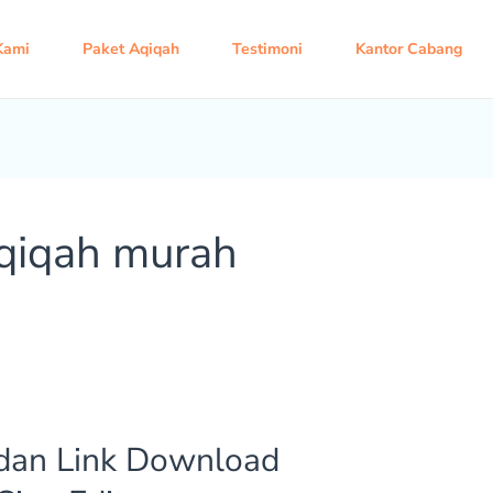
Kami
Paket Aqiqah
Testimoni
Kantor Cabang
qiqah murah
dan Link Download