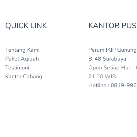
QUICK LINK
KANTOR PUS
Tentang Kami
Perum IKIP Gunung
Paket Aqiqah
B-48 Surabaya
Testimoni
Open Setiap Hari : 
Kantor Cabang
21.00 WIB
Hotline : 0819-99