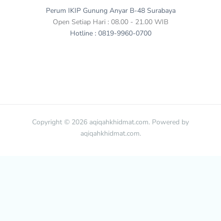
Perum IKIP Gunung Anyar B-48 Surabaya
Open Setiap Hari : 08.00 - 21.00 WIB
Hotline : 0819-9960-0700
Copyright © 2026 aqiqahkhidmat.com. Powered by
aqiqahkhidmat.com.