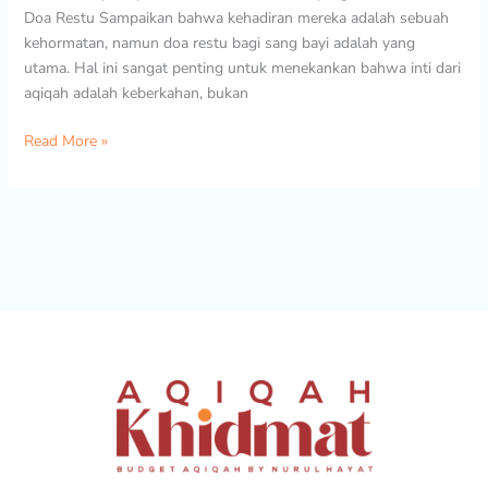
Doa Restu Sampaikan bahwa kehadiran mereka adalah sebuah
kehormatan, namun doa restu bagi sang bayi adalah yang
utama. Hal ini sangat penting untuk menekankan bahwa inti dari
aqiqah adalah keberkahan, bukan
Read More »