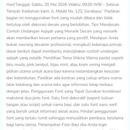
Hari/Tanggal: Sabtu, 20 Mei 2026 Waktu: 09.00 WIB – Selesai
Tempat: Kediaman kami, Jl. Melati No. 123, Surabaya.” Pastikan
bagian ini menggunakan font yang mudah dibaca dan tidak
tertutup oleh dekorasi desain yang berlebihan. Tips Mendesain
Contoh Undangan Aqiqah yang Menarik Desain yang menarik
akan memberikan kesan pertama yang positif. Meskipun Anda
bukan seorang desainer profesional, mengikuti beberapa prinsip
dasar berikut dapat membantu menciptakan contoh undangan
aqiqah yang estetik: Pemilihan Tema Warna Warna pastel seperti
biru muda, pink lembut, hijau mint, atau krem sering menjadi
pilihan utama untuk acara bayi karena melambangkan kesucian
dan kelembutan. Pastikan ada kontras yang cukup antara warna
latar belakang dan warna teks agar informasi tetap terbaca
dengan jelas. Penggunaan Font yang Tepat Gunakan kombinasi
maksimal dua jenis font. Satu font dekoratif (seperti tulisan
tangan atau script) untuk nama bayi, dan satu font sans-serif
yang bersih untuk informasi detail acara. Hindari penggunaan
font yang terlalu rumit sehingga menyulitkan pembaca, terutama
bagi tamu lansia. Penempatan Foto Bayi Jika Anda ingin