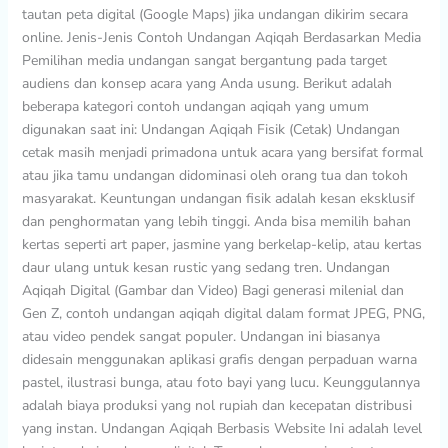
tautan peta digital (Google Maps) jika undangan dikirim secara
online. Jenis-Jenis Contoh Undangan Aqiqah Berdasarkan Media
Pemilihan media undangan sangat bergantung pada target
audiens dan konsep acara yang Anda usung. Berikut adalah
beberapa kategori contoh undangan aqiqah yang umum
digunakan saat ini: Undangan Aqiqah Fisik (Cetak) Undangan
cetak masih menjadi primadona untuk acara yang bersifat formal
atau jika tamu undangan didominasi oleh orang tua dan tokoh
masyarakat. Keuntungan undangan fisik adalah kesan eksklusif
dan penghormatan yang lebih tinggi. Anda bisa memilih bahan
kertas seperti art paper, jasmine yang berkelap-kelip, atau kertas
daur ulang untuk kesan rustic yang sedang tren. Undangan
Aqiqah Digital (Gambar dan Video) Bagi generasi milenial dan
Gen Z, contoh undangan aqiqah digital dalam format JPEG, PNG,
atau video pendek sangat populer. Undangan ini biasanya
didesain menggunakan aplikasi grafis dengan perpaduan warna
pastel, ilustrasi bunga, atau foto bayi yang lucu. Keunggulannya
adalah biaya produksi yang nol rupiah dan kecepatan distribusi
yang instan. Undangan Aqiqah Berbasis Website Ini adalah level