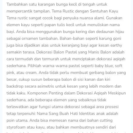
Tambahkan satu karangan bunga kecil di tengah untuk
mempercantik tampilan. Tema Rustic dengan Sentuhan Kayu
Tema rustic sangat cocok bagi penyuka nuansa alami. Gunakan
elemen kayu seperti papan tulis kecil untuk menuliskan nama
bayi. Anda bisa menggunakan bunga kering dan dedaunan hijau
sebagai ornamen tambahan. Bahan-bahan seperti karung goni
juga bisa dijadikan alas untuk keranjang bayi agar kesan earthy
semakin terasa. Dekorasi Balon Pastel yang Manis Balon adalah
cara termudah dan termurah untuk menciptakan dekorasi aqiqah
sederhana. Pilihlah warna-warna pastel seperti baby blue, soft
pink, atau cream. Anda tidak perlu membuat gerbang balon yang
besar, cukup susun beberapa balon di sisi kanan dan kiri
backdrop secara asimetris untuk kesan yang lebih modern dan
tidak kaku. Komponen Penting dalam Dekorasi Aqiqah Meskipun
sederhana, ada beberapa elemen yang sebaiknya tidak
terlewatkan agar fungsi utama dekorasi sebagai area prosesi
tetap terpenuhi: Nama Sang Buah Hati Identitas anak adalah
poin utama. Anda bisa memesan nama dari bahan cutting
styrofoam atau kayu, atau bahkan membuatnya sendiri dari