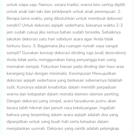
untuk siapa saja. Namun, secara tradisi, warna biru sering dipilih
untuk anak laki-laki dan pink/peach untuk anak perempuan. 2.
Berapa lama waktu yang dibutuhkan untuk membuat dekorasi
sendiri? Untuk dekorasi aqiqah sederhana, biasanya waktu 2-3
jam sudah cukup jika semua bahan sudah tersedia. Sebaiknya
lakukan dekorasi satu hari sebelum acara agar Anda tidak
terburu-buru. 3. Bagaimana jika ruangan rumah saya sangat
sempit? Gunakan konsep dekorasi dinding saja (wall decoration).
Anda tidak perlu menggunakan tiang penyangga kain yang
memakan tempat. Fokuskan hiasan pada dinding dan hiasi area
keranjang bayi dengan minimalis. Kesimpulan Mewujudkan
dekorasi aqiqah sederhana yang berkesan sebenarnya tidaklah
sulit. Kuncinya adalah kreativitas dalam memilih perpaduan
warna dan ketepatan dalam menata elemen-elemen penting.
Dengan dekorasi yang simpel, acara tasyakuran justru akan
terasa lebih hikmat dan penuh rasa kekeluargaan. Ingatlah
bahwa yang terpenting dalam acara aqiqah adalah doa yang
dipanjatkan untuk sang buah hati serta ketaatan dalam
menjalankan sunnah. Dekorasi yang cantik adalah pelengkap