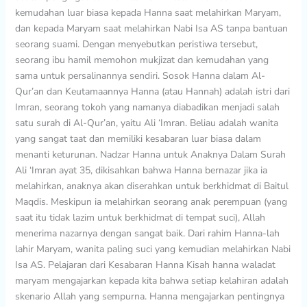
kemudahan luar biasa kepada Hanna saat melahirkan Maryam,
dan kepada Maryam saat melahirkan Nabi Isa AS tanpa bantuan
seorang suami. Dengan menyebutkan peristiwa tersebut,
seorang ibu hamil memohon mukjizat dan kemudahan yang
sama untuk persalinannya sendiri. Sosok Hanna dalam Al-
Qur’an dan Keutamaannya Hanna (atau Hannah) adalah istri dari
Imran, seorang tokoh yang namanya diabadikan menjadi salah
satu surah di Al-Qur’an, yaitu Ali ‘Imran. Beliau adalah wanita
yang sangat taat dan memiliki kesabaran luar biasa dalam
menanti keturunan. Nadzar Hanna untuk Anaknya Dalam Surah
Ali ‘Imran ayat 35, dikisahkan bahwa Hanna bernazar jika ia
melahirkan, anaknya akan diserahkan untuk berkhidmat di Baitul
Maqdis. Meskipun ia melahirkan seorang anak perempuan (yang
saat itu tidak lazim untuk berkhidmat di tempat suci), Allah
menerima nazarnya dengan sangat baik. Dari rahim Hanna-lah
lahir Maryam, wanita paling suci yang kemudian melahirkan Nabi
Isa AS. Pelajaran dari Kesabaran Hanna Kisah hanna waladat
maryam mengajarkan kepada kita bahwa setiap kelahiran adalah
skenario Allah yang sempurna. Hanna mengajarkan pentingnya