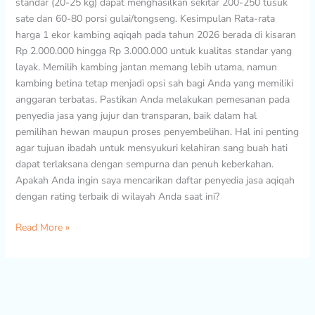
standar (20-25 kg) dapat menghasilkan sekitar 200-250 tusuk
sate dan 60-80 porsi gulai/tongseng. Kesimpulan Rata-rata
harga 1 ekor kambing aqiqah pada tahun 2026 berada di kisaran
Rp 2.000.000 hingga Rp 3.000.000 untuk kualitas standar yang
layak. Memilih kambing jantan memang lebih utama, namun
kambing betina tetap menjadi opsi sah bagi Anda yang memiliki
anggaran terbatas. Pastikan Anda melakukan pemesanan pada
penyedia jasa yang jujur dan transparan, baik dalam hal
pemilihan hewan maupun proses penyembelihan. Hal ini penting
agar tujuan ibadah untuk mensyukuri kelahiran sang buah hati
dapat terlaksana dengan sempurna dan penuh keberkahan.
Apakah Anda ingin saya mencarikan daftar penyedia jasa aqiqah
dengan rating terbaik di wilayah Anda saat ini?
Read More »