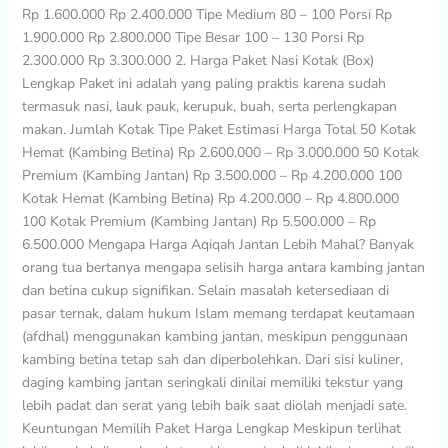
Rp 1.600.000 Rp 2.400.000 Tipe Medium 80 – 100 Porsi Rp
1.900.000 Rp 2.800.000 Tipe Besar 100 – 130 Porsi Rp
2.300.000 Rp 3.300.000 2. Harga Paket Nasi Kotak (Box)
Lengkap Paket ini adalah yang paling praktis karena sudah
termasuk nasi, lauk pauk, kerupuk, buah, serta perlengkapan
makan. Jumlah Kotak Tipe Paket Estimasi Harga Total 50 Kotak
Hemat (Kambing Betina) Rp 2.600.000 – Rp 3.000.000 50 Kotak
Premium (Kambing Jantan) Rp 3.500.000 – Rp 4.200.000 100
Kotak Hemat (Kambing Betina) Rp 4.200.000 – Rp 4.800.000
100 Kotak Premium (Kambing Jantan) Rp 5.500.000 – Rp
6.500.000 Mengapa Harga Aqiqah Jantan Lebih Mahal? Banyak
orang tua bertanya mengapa selisih harga antara kambing jantan
dan betina cukup signifikan. Selain masalah ketersediaan di
pasar ternak, dalam hukum Islam memang terdapat keutamaan
(afdhal) menggunakan kambing jantan, meskipun penggunaan
kambing betina tetap sah dan diperbolehkan. Dari sisi kuliner,
daging kambing jantan seringkali dinilai memiliki tekstur yang
lebih padat dan serat yang lebih baik saat diolah menjadi sate.
Keuntungan Memilih Paket Harga Lengkap Meskipun terlihat