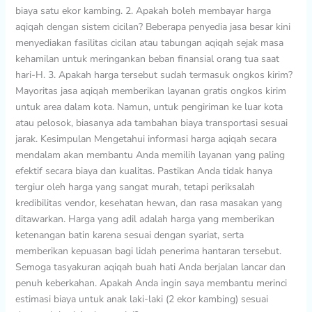
biaya satu ekor kambing. 2. Apakah boleh membayar harga
aqiqah dengan sistem cicilan? Beberapa penyedia jasa besar kini
menyediakan fasilitas cicilan atau tabungan aqiqah sejak masa
kehamilan untuk meringankan beban finansial orang tua saat
hari-H. 3. Apakah harga tersebut sudah termasuk ongkos kirim?
Mayoritas jasa aqiqah memberikan layanan gratis ongkos kirim
untuk area dalam kota. Namun, untuk pengiriman ke luar kota
atau pelosok, biasanya ada tambahan biaya transportasi sesuai
jarak. Kesimpulan Mengetahui informasi harga aqiqah secara
mendalam akan membantu Anda memilih layanan yang paling
efektif secara biaya dan kualitas. Pastikan Anda tidak hanya
tergiur oleh harga yang sangat murah, tetapi periksalah
kredibilitas vendor, kesehatan hewan, dan rasa masakan yang
ditawarkan. Harga yang adil adalah harga yang memberikan
ketenangan batin karena sesuai dengan syariat, serta
memberikan kepuasan bagi lidah penerima hantaran tersebut.
Semoga tasyakuran aqiqah buah hati Anda berjalan lancar dan
penuh keberkahan. Apakah Anda ingin saya membantu merinci
estimasi biaya untuk anak laki-laki (2 ekor kambing) sesuai