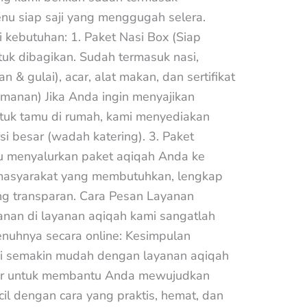
u siap saji yang menggugah selera.
 kebutuhan: 1. Paket Nasi Box (Siap
ntuk dibagikan. Sudah termasuk nasi,
 & gulai), acar, alat makan, dan sertifikat
smanan) Jika Anda ingin menyajikan
tuk tamu di rumah, kami menyediakan
i besar (wadah katering). 3. Paket
 menyalurkan paket aqiqah Anda ke
 masyarakat yang membutuhkan, lengkap
ng transparan. Cara Pesan Layanan
nan di layanan aqiqah kami sangatlah
nuhnya secara online: Kesimpulan
ni semakin mudah dengan layanan aqiqah
dir untuk membantu Anda mewujudkan
ecil dengan cara yang praktis, hemat, dan