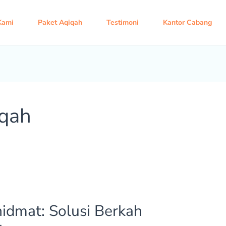
Kami
Paket Aqiqah
Testimoni
Kantor Cabang
iqah
idmat: Solusi Berkah