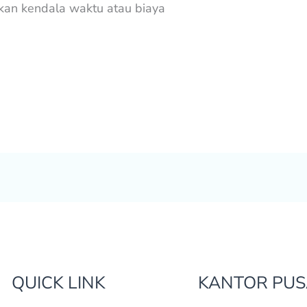
kan kendala waktu atau biaya
QUICK LINK
KANTOR PUS