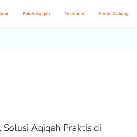
Kami
Paket Aqiqah
Testimoni
Kantor Cabang
 Solusi Aqiqah Praktis di