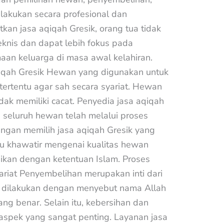
akukan secara profesional dan
kan jasa aqiqah Gresik, orang tua tidak
eknis dan dapat lebih fokus pada
aan keluarga di masa awal kelahiran.
qah Gresik Hewan yang digunakan untuk
ertentu agar sah secara syariat. Hewan
dak memiliki cacat. Penyedia jasa aqiqah
seluruh hewan telah melalui proses
engan memilih jasa aqiqah Gresik yang
rlu khawatir mengenai kualitas hewan
ikan dengan ketentuan Islam. Proses
riat Penyembelihan merupakan inti dari
us dilakukan dengan menyebut nama Allah
ng benar. Selain itu, kebersihan dan
 aspek yang sangat penting. Layanan jasa