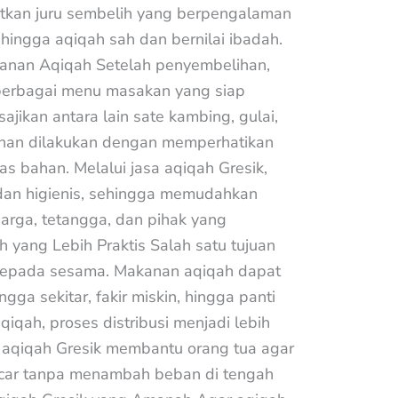
tkan juru sembelih yang berpengalaman
hingga aqiqah sah dan bernilai ibadah.
anan Aqiqah Setelah penyembelihan,
 berbagai menu masakan yang siap
jikan antara lain sate kambing, gulai,
ahan dilakukan dengan memperhatikan
tas bahan. Melalui jasa aqiqah Gresik,
dan higienis, sehingga memudahkan
rga, tetangga, dan pihak yang
 yang Lebih Praktis Salah satu tujuan
kepada sesama. Makanan aqiqah dapat
gga sekitar, fakir miskin, hingga panti
iqah, proses distribusi menjadi lebih
sa aqiqah Gresik membantu orang tua agar
ncar tanpa menambah beban di tengah