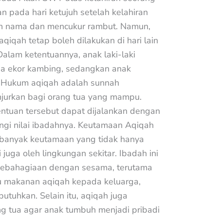
n pada hari ketujuh setelah kelahiran
ian nama dan mencukur rambut. Namun,
iqah tetap boleh dilakukan di hari lain
alam ketentuannya, anak laki-laki
ua ekor kambing, sedangkan anak
 Hukum aqiqah adalah sunnah
njurkan bagi orang tua yang mampu.
tentuan tersebut dapat dijalankan dengan
ngi nilai ibadahnya. Keutamaan Aqiqah
 banyak keutamaan yang tidak hanya
 juga oleh lingkungan sekitar. Ibadah ini
 kebahagiaan dengan sesama, terutama
u makanan aqiqah kepada keluarga,
tuhkan. Selain itu, aqiqah juga
ng tua agar anak tumbuh menjadi pribadi