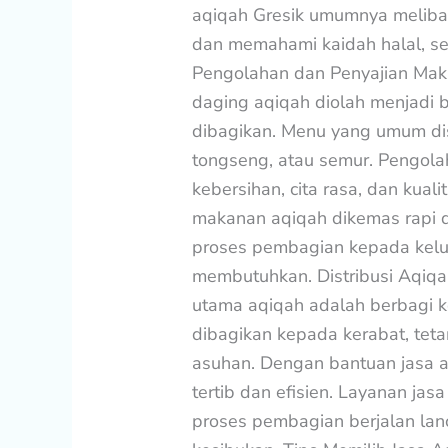
aqiqah Gresik umumnya meliba
dan memahami kaidah halal, se
Pengolahan dan Penyajian Mak
daging aqiqah diolah menjadi
dibagikan. Menu yang umum disa
tongseng, atau semur. Pengol
kebersihan, cita rasa, dan kuali
makanan aqiqah dikemas rapi 
proses pembagian kepada kelua
membutuhkan. Distribusi Aqiqah
utama aqiqah adalah berbagi 
dibagikan kepada kerabat, tetan
asuhan. Dengan bantuan jasa aq
tertib dan efisien. Layanan ja
proses pembagian berjalan la