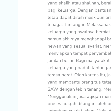
yang shalih atau shalihah, be
bagi keluarga. Dengan bantuan
tetap dapat diraih meskipun or
tenaga. Tantangan Melaksanak
keluarga yang awalnya berniat
namun akhirnya menghadapi ber
hewan yang sesuai syariat, me
menyiapkan tempat penyembel
jumlah besar. Bagi masyarakat G
keluarga yang padat, tantanga
terasa berat. Oleh karena itu, j
yang membantu orang tua teta
SAW dengan lebih tenang. Men
Menggunakan jasa aqiqah mem
proses aqiqah ditangani oleh
ketentuan syariat Islam. Mulai