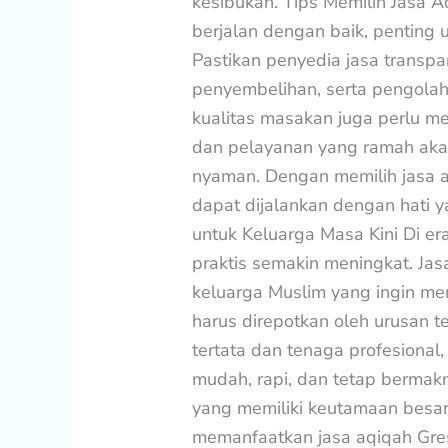
kesibukan. Tips Memilih Jasa 
berjalan dengan baik, penting 
Pastikan penyedia jasa transp
penyembelihan, serta pengola
kualitas masakan juga perlu me
dan pelayanan yang ramah aka
nyaman. Dengan memilih jasa a
dapat dijalankan dengan hati y
untuk Keluarga Masa Kini Di e
praktis semakin meningkat. Jas
keluarga Muslim yang ingin m
harus direpotkan oleh urusan 
tertata dan tenaga profesional
mudah, rapi, dan tetap berma
yang memiliki keutamaan besar
memanfaatkan jasa aqiqah Gresi