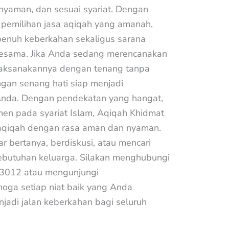
nyaman, dan sesuai syariat. Dengan
pemilihan jasa aqiqah yang amanah,
enuh keberkahan sekaligus sarana
esama. Jika Anda sedang merencanakan
elaksanakannya dengan tenang tanpa
gan senang hati siap menjadi
nda. Dengan pendekatan yang hangat,
tmen pada syariat Islam, Aqiqah Khidmat
qiqah dengan rasa aman dan nyaman.
 bertanya, berdiskusi, atau mencari
ebutuhan keluarga. Silakan menghubungi
 3012 atau mengunjungi
moga setiap niat baik yang Anda
jadi jalan keberkahan bagi seluruh