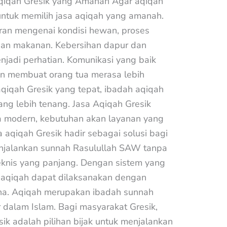
Aqiqah Gresik yang Amanah Agar aqiqah
untuk memilih jasa aqiqah yang amanah.
aran mengenai kondisi hewan, proses
han makanan. Kebersihan dapur dan
njadi perhatian. Komunikasi yang baik
n membuat orang tua merasa lebih
qiqah Gresik yang tepat, ibadah aqiqah
ang lebih tenang. Jasa Aqiqah Gresik
ra modern, kebutuhan akan layanan yang
a aqiqah Gresik hadir sebagai solusi bagi
enjalankan sunnah Rasulullah SAW tanpa
teknis yang panjang. Dengan sistem yang
, aqiqah dapat dilaksanakan dengan
kna. Aqiqah merupakan ibadah sunnah
 dalam Islam. Bagi masyarakat Gresik,
k adalah pilihan bijak untuk menjalankan