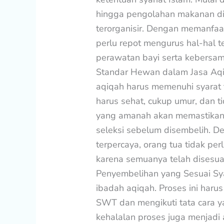
hingga pengolahan makanan dil
terorganisir. Dengan memanfaat
perlu repot mengurus hal-hal t
perawatan bayi serta kebersam
Standar Hewan dalam Jasa Aqi
aqiqah harus memenuhi syarat t
harus sehat, cukup umur, dan ti
yang amanah akan memastikan 
seleksi sebelum disembelih. D
terpercaya, orang tua tidak pe
karena semuanya telah disesua
Penyembelihan yang Sesuai Sya
ibadah aqiqah. Proses ini har
SWT dan mengikuti tata cara ya
kehalalan proses juga menjadi