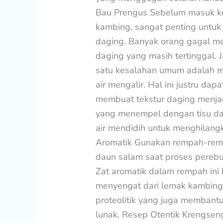
Bau Prengus Sebelum masuk k
kambing, sangat penting untuk
daging. Banyak orang gagal me
daging yang masih tertinggal.
satu kesalahan umum adalah 
air mengalir. Hal ini justru d
membuat tekstur daging menjadi
yang menempel dengan tisu da
air mendidih untuk menghilan
Aromatik Gunakan rempah-rempa
daun salam saat proses pere
Zat aromatik dalam rempah ini
menyengat dari lemak kambing.
proteolitik yang juga membant
lunak. Resep Otentik Krengsen