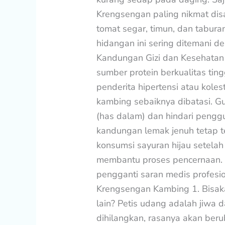
Krengsengan paling nikmat disa
tomat segar, timun, dan tabur
hidangan ini sering ditemani d
Kandungan Gizi dan Kesehatan
sumber protein berkualitas ting
penderita hipertensi atau kole
kambing sebaiknya dibatasi. 
(has dalam) dan hindari pengg
kandungan lemak jenuh tetap t
konsumsi sayuran hijau setela
membantu proses pencernaan. In
pengganti saran medis profesi
Krengsengan Kambing 1. Bisak
lain? Petis udang adalah jiwa d
dihilangkan, rasanya akan beru