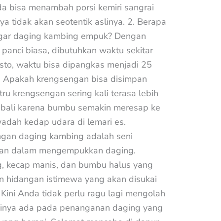
da bisa menambah porsi kemiri sangrai
nya tidak akan seotentik aslinya. 2. Berapa
agar daging kambing empuk? Dengan
 panci biasa, dibutuhkan waktu sekitar
sto, waktu bisa dipangkas menjadi 25
3. Apakah krengsengan bisa disimpan
tru krengsengan sering kali terasa lebih
mbali karena bumbu semakin meresap ke
dah kedap udara di lemari es.
gan daging kambing adalah seni
ran dalam mengempukkan daging.
, kecap manis, dan bumbu halus yang
n hidangan istimewa yang akan disukai
 Kini Anda tidak perlu ragu lagi mengolah
cinya ada pada penanganan daging yang