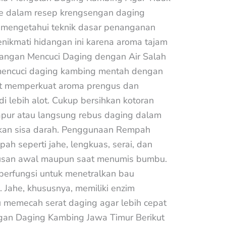
e dalam resep krengsengan daging
 mengetahui teknik dasar penanganan
nikmati hidangan ini karena aroma tajam
 Jangan Mencuci Daging dengan Air Salah
mencuci daging kambing mentah dengan
apat memperkuat aroma prengus dan
 lebih alot. Cukup bersihkan kotoran
pur atau langsung rebus daging dalam
gkan sisa darah. Penggunaan Rempah
h seperti jahe, lengkuas, serai, dan
busan awal maupun saat menumis bumbu.
 berfungsi untuk menetralkan bau
 Jahe, khususnya, memiliki enzim
u memecah serat daging agar lebih cepat
gan Daging Kambing Jawa Timur Berikut