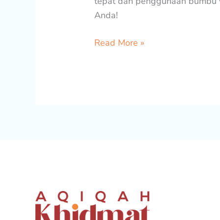
tepat dan penggunaan bumbu y
Anda!
Read More »