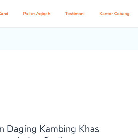
Kami
Paket Aqiqah
Testimoni
Kantor Cabang
n Daging Kambing Khas