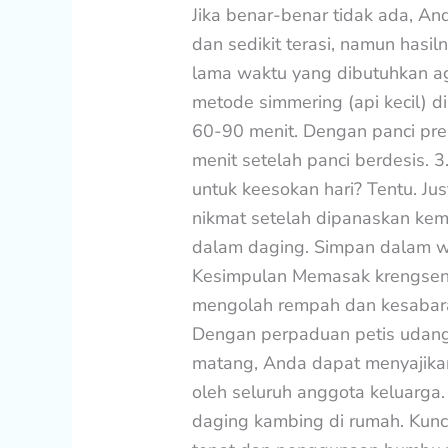
Jika benar-benar tidak ada, An
dan sedikit terasi, namun hasil
lama waktu yang dibutuhkan 
metode simmering (api kecil) di
60-90 menit. Dengan panci pre
menit setelah panci berdesis. 
untuk keesokan hari? Tentu. Jus
nikmat setelah dipanaskan ke
dalam daging. Simpan dalam wa
Kesimpulan Memasak krengsen
mengolah rempah dan kesaba
Dengan perpaduan petis udang
matang, Anda dapat menyajika
oleh seluruh anggota keluarga.
daging kambing di rumah. Kun