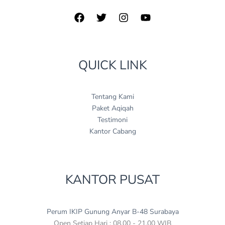
QUICK LINK
Tentang Kami
Paket Aqiqah
Testimoni
Kantor Cabang
KANTOR PUSAT
Perum IKIP Gunung Anyar B-48 Surabaya
Open Setiap Hari : 08.00 - 21.00 WIB