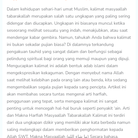
Dalam kehidupan sehari-hari umat Muslim, kalimat masyaallah
tabarakallah merupakan salah satu ungkapan yang paling sering
didengar dan diucapkan. Ungkapan ini biasanya muncul ketika
seseorang melihat sesuatu yang indah, menakjubkan, atau saat
mendengar kabar gembira. Namun, tahukah Anda bahwa kalimat
ini bukan sekadar pujian biasa? Di dalamnya terkandung
pengakuan tauhid yang sangat dalam dan berfungsi sebagai
pelindung spiritual bagi orang yang memuji maupun yang dipuji.
Mengucapkan kalimat ini adalah bentuk adab islami dalam
mengekspresikan kekaguman. Dengan menyebut nama Allah
saat melihat kelebihan pada orang lain atau benda, kita sedang
mengembalikan segala pujian kepada sang pencipta. Artikel ini
akan membahas secara tuntas mengenai arti harfiah,
penggunaan yang tepat, serta mengapa kalimat ini sangat
penting untuk mencegah hal-hal buruk seperti penyakit ‘ain. Arti
dan Makna Harfiah Masyaallah Tabarakallah Kalimat ini terdiri
dari dua ungkapan dzikir yang memiliki akar kata berbeda namun
saling melengkapi dalam memberikan penghormatan kepada
Allah SWT. Makna Masyaallah (ما شاء الله) Secara bahasa,