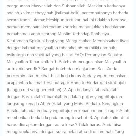
penggunaan Masyaallah dan Subhanallah. Meskipun keduanya
adalah kalimat thayyibah (kalimat baik), penempatannya berbeda
secara tradisi ulama: Meskipun tertukar, hal ini tidaklah berdosa,
namun memahami ketepatan konteks menunjukkan kedalaman
pemahaman adab seorang Muslim terhadap Rabb-nya.
Keutamaan Spiritual bagi yang Mengucapkan Membiasakan lisan
dengan kalimat masyaallah tabarakallah memiliki dampak
psikologis dan spiritual yang besar: FAQ: Pertanyaan Seputar
Masyaallah Tabarakallah 1. Bolehkah mengucapkan Masyaallah
untuk diri sendiri? Sangat boleh dan dianjurkan. Saat Anda
bercermin atau melihat hasil kerja keras Anda yang memuaskan,
ucapkanlah kalimat tersebut agar Anda terhindar dari sifat ujub
(bangga diri yang berlebihan). 2. Apa bedanya Tabarakallah
dengan Barakallah?Tabarakallah adalah pujian yang ditujukan
langsung kepada Allah (Allah yang Maha Berkah). Sedangkan
Barakallah adalah doa yang ditujukan kepada manusia agar Allah
memberikan berkah kepada orang tersebut. 3. Apakah kalimat ini
harus diucapkan dengan suara keras? Tidak harus. Anda bisa
mengucapkannya dengan suara pelan atau di dalam hati. Yang