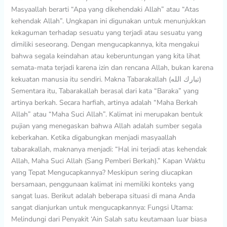
Masyaallah berarti “Apa yang dikehendaki Allah” atau “Atas
kehendak Allah”. Ungkapan ini digunakan untuk menunjukkan
kekaguman terhadap sesuatu yang terjadi atau sesuatu yang
dimiliki seseorang. Dengan mengucapkannya, kita mengakui
bahwa segala keindahan atau keberuntungan yang kita lihat
semata-mata terjadi karena izin dan rencana Allah, bukan karena
kekuatan manusia itu sendiri. Makna Tabarakallah (تبارك الله)
Sementara itu, Tabarakallah berasal dari kata “Baraka” yang
artinya berkah. Secara harfiah, artinya adalah “Maha Berkah
Allah” atau “Maha Suci Allah”. Kalimat ini merupakan bentuk
pujian yang menegaskan bahwa Allah adalah sumber segala
keberkahan. Ketika digabungkan menjadi masyaallah
tabarakallah, maknanya menjadi: “Hal ini terjadi atas kehendak
Allah, Maha Suci Allah (Sang Pemberi Berkah).” Kapan Waktu
yang Tepat Mengucapkannya? Meskipun sering diucapkan
bersamaan, penggunaan kalimat ini memiliki konteks yang
sangat luas. Berikut adalah beberapa situasi di mana Anda
sangat dianjurkan untuk mengucapkannya: Fungsi Utama:
Melindungi dari Penyakit ‘Ain Salah satu keutamaan luar biasa