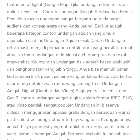
tautan peta digital (Google Maps) jika undangan dikirim secara
online. Jenis-Jenis Contoh Undangan Aqiqah Berdasarkan Media
Pemilihan media undangan sangat bergantung pada target
audiens dan konsep acara yang Anda usung. Berikut adalah
beberapa kategori contoh undangan aqiqah yang umum
digunakan saat ini: Undangan Aqiqah Fisik (Cetak) Undangan
cetak masih menjadi primadona untuk acara yang bersifat formal
atau jika tamu undangan didominasi oleh orang tua dan tokoh
masyarakat. Keuntungan undangan fisik adalah kesan eksklusif
dan penghormatan yang lebih tinggi. Anda bisa memilih bahan
kertas seperti art paper, jasmine yang berkelap-kelip, atau kertas
daur ulang untuk kesan rustic yang sedang tren. Undangan
Aqiqah Digital (Gambar dan Video) Bagi generasi milenial dan
Gen Z, contoh undangan aqiqah digital dalam format JPEG, PNG,
atau video pendek sangat populer. Undangan ini biasanya
didesain menggunakan aplikasi grafis dengan perpaduan warna
pastel, ilustrasi bunga, atau foto bayi yang lucu. Keunggulannya
adalah biaya produksi yang nol rupiah dan kecepatan distribusi
yang instan. Undangan Aqiqah Berbasis Website Ini adalah level