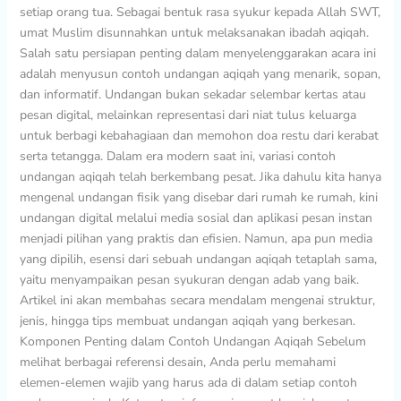
setiap orang tua. Sebagai bentuk rasa syukur kepada Allah SWT,
Membuatnya
umat Muslim disunnahkan untuk melaksanakan ibadah aqiqah.
Salah satu persiapan penting dalam menyelenggarakan acara ini
adalah menyusun contoh undangan aqiqah yang menarik, sopan,
dan informatif. Undangan bukan sekadar selembar kertas atau
pesan digital, melainkan representasi dari niat tulus keluarga
untuk berbagi kebahagiaan dan memohon doa restu dari kerabat
serta tetangga. Dalam era modern saat ini, variasi contoh
undangan aqiqah telah berkembang pesat. Jika dahulu kita hanya
mengenal undangan fisik yang disebar dari rumah ke rumah, kini
undangan digital melalui media sosial dan aplikasi pesan instan
menjadi pilihan yang praktis dan efisien. Namun, apa pun media
yang dipilih, esensi dari sebuah undangan aqiqah tetaplah sama,
yaitu menyampaikan pesan syukuran dengan adab yang baik.
Artikel ini akan membahas secara mendalam mengenai struktur,
jenis, hingga tips membuat undangan aqiqah yang berkesan.
Komponen Penting dalam Contoh Undangan Aqiqah Sebelum
melihat berbagai referensi desain, Anda perlu memahami
elemen-elemen wajib yang harus ada di dalam setiap contoh