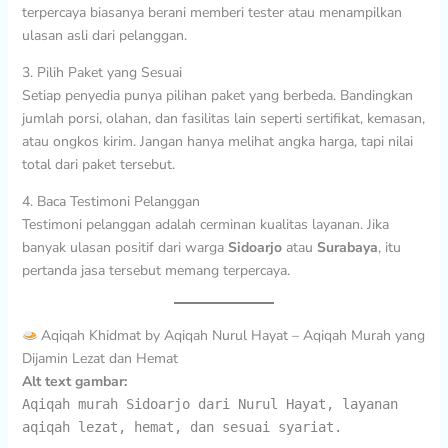
terpercaya biasanya berani memberi tester atau menampilkan
ulasan asli dari pelanggan.
3. Pilih Paket yang Sesuai
Setiap penyedia punya pilihan paket yang berbeda. Bandingkan
jumlah porsi, olahan, dan fasilitas lain seperti sertifikat, kemasan,
atau ongkos kirim. Jangan hanya melihat angka harga, tapi nilai
total dari paket tersebut.
4. Baca Testimoni Pelanggan
Testimoni pelanggan adalah cerminan kualitas layanan. Jika
banyak ulasan positif dari warga
Sidoarjo
atau
Surabaya
, itu
pertanda jasa tersebut memang terpercaya.
Aqiqah Khidmat by Aqiqah Nurul Hayat – Aqiqah Murah yang
Dijamin Lezat dan Hemat
Alt text gambar:
Aqiqah murah Sidoarjo dari Nurul Hayat, layanan
aqiqah lezat, hemat, dan sesuai syariat.