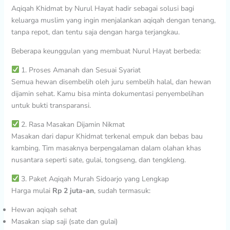
Aqiqah Khidmat by Nurul Hayat hadir sebagai solusi bagi
keluarga muslim yang ingin menjalankan aqiqah dengan tenang,
tanpa repot, dan tentu saja dengan harga terjangkau.
Beberapa keunggulan yang membuat Nurul Hayat berbeda:
1. Proses Amanah dan Sesuai Syariat
Semua hewan disembelih oleh juru sembelih halal, dan hewan
dijamin sehat. Kamu bisa minta dokumentasi penyembelihan
untuk bukti transparansi.
2. Rasa Masakan Dijamin Nikmat
Masakan dari dapur Khidmat terkenal empuk dan bebas bau
kambing. Tim masaknya berpengalaman dalam olahan khas
nusantara seperti sate, gulai, tongseng, dan tengkleng.
3. Paket Aqiqah Murah Sidoarjo yang Lengkap
Harga mulai
Rp 2 juta-an
, sudah termasuk:
Hewan aqiqah sehat
Masakan siap saji (sate dan gulai)