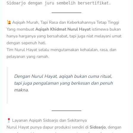
Sidoarjo dengan juru sembelih bersertifikat.
Aqiqah Murah, Tapi Rasa dan Keberkahannya Tetap Tinggi
Yang membuat
Aqiqah Khidmat Nurul Hayat
istimewa bukan
hanya harganya yang bersahabat, tapi juga niat melayani umat
dengan sepenuh hati.
Tim Nurul Hayat selalu mengutamakan kehalalan, rasa, dan
pelayanan yang ramah.
Dengan Nurul Hayat, aqiqah bukan cuma ritual,
tapi juga pengalaman yang berkesan dan penuh
makna.
Layanan Aqiqah Sidoarjo dan Sekitarnya
Nurul Hayat punya dapur produksi sendiri di
Sidoarjo
, dengan