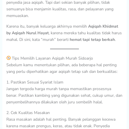
penyedia jasa aqiqah. Tapi dari sekian banyak pilihan, tidak
semuanya bisa menjamin kualitas, rasa, dan pelayanan yang
memuaskan.
Karena itu, banyak keluarga akhirnya memilih
Aqiqah Khidmat
by Aqiqah Nurul Hayat
, karena mereka tahu kualitas tidak harus
mahal. Di sini, kata “murah” berarti
hemat tapi tetap berkah
.
Tips Memilih Layanan Aqiqah Murah Sidoarjo
Sebelum kamu menentukan pilihan, ada beberapa hal penting
yang perlu diperhatikan agar aqiqah tetap sah dan berkualitas:
1. Pastikan Sesuai Syariat Islam
Jangan tergoda harga murah tanpa memastikan prosesnya
benar. Pastikan kambing yang digunakan sehat, cukup umur, dan
penyembelihannya dilakukan oleh juru sembelih halal.
2. Cek Kualitas Masakan
Rasa masakan adalah hal penting. Banyak pelanggan kecewa
karena masakan prengus, keras, atau tidak enak. Penyedia