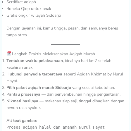
Sertifikat aqiqah
Boneka Qiqo untuk anak
Gratis ongkir wilayah Sidoarjo
Dengan layanan ini, kamu tinggal pesan, dan semuanya beres
tanpa stres.
Langkah Praktis Melaksanakan Aqiqah Murah
Tentukan waktu pelaksanaan
, idealnya hari ke-7 setelah
kelahiran anak.
Hubungi penyedia terpercaya
seperti Aqiqah Khidmat by Nurul
Hayat.
Pilih paket aqiqah murah Sidoarjo
yang sesuai kebutuhan.
Pantau prosesnya
— dari penyembelihan hingga pengantaran.
Nikmati hasilnya
— makanan siap saji, tinggal dibagikan dengan
penuh rasa syukur.
Alt text gambar:
Proses aqiqah halal dan amanah Nurul Hayat