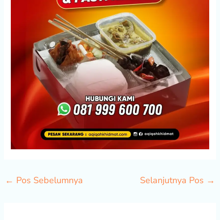
←
Pos Sebelumnya
Selanjutnya Pos
→