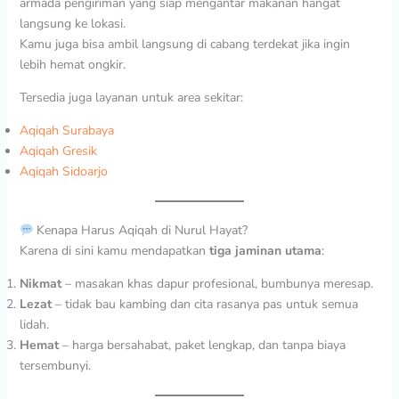
armada pengiriman yang siap mengantar makanan hangat
langsung ke lokasi.
Kamu juga bisa ambil langsung di cabang terdekat jika ingin
lebih hemat ongkir.
Tersedia juga layanan untuk area sekitar:
Aqiqah Surabaya
Aqiqah Gresik
Aqiqah Sidoarjo
Kenapa Harus Aqiqah di Nurul Hayat?
Karena di sini kamu mendapatkan
tiga jaminan utama
:
Nikmat
– masakan khas dapur profesional, bumbunya meresap.
Lezat
– tidak bau kambing dan cita rasanya pas untuk semua
lidah.
Hemat
– harga bersahabat, paket lengkap, dan tanpa biaya
tersembunyi.