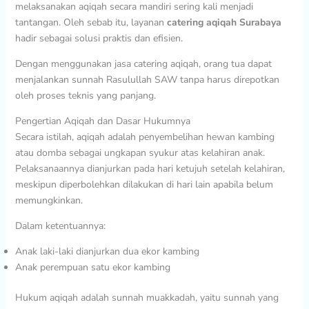
melaksanakan aqiqah secara mandiri sering kali menjadi
tantangan. Oleh sebab itu, layanan
catering aqiqah Surabaya
hadir sebagai solusi praktis dan efisien.
Dengan menggunakan jasa catering aqiqah, orang tua dapat
menjalankan sunnah Rasulullah SAW tanpa harus direpotkan
oleh proses teknis yang panjang.
Pengertian Aqiqah dan Dasar Hukumnya
Secara istilah, aqiqah adalah penyembelihan hewan kambing
atau domba sebagai ungkapan syukur atas kelahiran anak.
Pelaksanaannya dianjurkan pada hari ketujuh setelah kelahiran,
meskipun diperbolehkan dilakukan di hari lain apabila belum
memungkinkan.
Dalam ketentuannya:
Anak laki-laki dianjurkan dua ekor kambing
Anak perempuan satu ekor kambing
Hukum aqiqah adalah sunnah muakkadah, yaitu sunnah yang