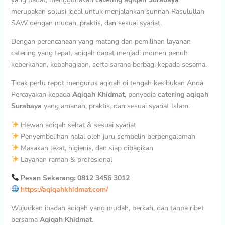
merupakan solusi ideal untuk menjalankan sunnah Rasulullah
SAW dengan mudah, praktis, dan sesuai syariat.
Dengan perencanaan yang matang dan pemilihan layanan
catering yang tepat, aqiqah dapat menjadi momen penuh
keberkahan, kebahagiaan, serta sarana berbagi kepada sesama.
Tidak perlu repot mengurus aqiqah di tengah kesibukan Anda.
Percayakan kepada
Aqiqah Khidmat
, penyedia
catering aqiqah
Surabaya
yang amanah, praktis, dan sesuai syariat Islam.
Hewan aqiqah sehat & sesuai syariat
Penyembelihan halal oleh juru sembelih berpengalaman
Masakan lezat, higienis, dan siap dibagikan
Layanan ramah & profesional
Pesan Sekarang: 0812 3456 3012
https://aqiqahkhidmat.com/
Wujudkan ibadah aqiqah yang mudah, berkah, dan tanpa ribet
bersama
Aqiqah Khidmat
.