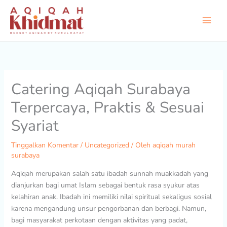
Lewati
ke
konten
Catering Aqiqah Surabaya
Terpercaya, Praktis & Sesuai
Syariat
Tinggalkan Komentar
/
Uncategorized
/ Oleh
aqiqah murah
surabaya
Aqiqah merupakan salah satu ibadah sunnah muakkadah yang
dianjurkan bagi umat Islam sebagai bentuk rasa syukur atas
kelahiran anak. Ibadah ini memiliki nilai spiritual sekaligus sosial
karena mengandung unsur pengorbanan dan berbagi. Namun,
bagi masyarakat perkotaan dengan aktivitas yang padat,