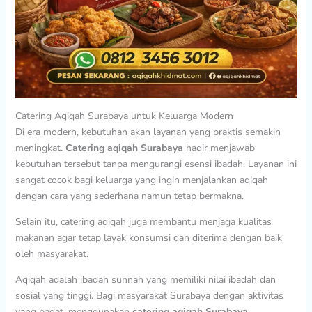
Catering Aqiqah Surabaya untuk Keluarga Modern
Di era modern, kebutuhan akan layanan yang praktis semakin
meningkat.
Catering aqiqah Surabaya
hadir menjawab
kebutuhan tersebut tanpa mengurangi esensi ibadah. Layanan ini
sangat cocok bagi keluarga yang ingin menjalankan aqiqah
dengan cara yang sederhana namun tetap bermakna.
Selain itu, catering aqiqah juga membantu menjaga kualitas
makanan agar tetap layak konsumsi dan diterima dengan baik
oleh masyarakat.
Aqiqah adalah ibadah sunnah yang memiliki nilai ibadah dan
sosial yang tinggi. Bagi masyarakat Surabaya dengan aktivitas
yang padat, menggunakan
catering aqiqah Surabaya