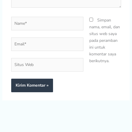
Name*
Simpan
nama, email, dan
situs web saya
Email*
pada peramban
ini untuk
komentar saya
berikutnya.
Situs
Web