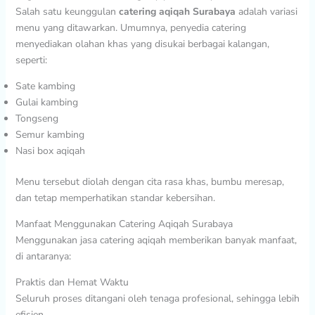
Salah satu keunggulan
catering aqiqah Surabaya
adalah variasi
menu yang ditawarkan. Umumnya, penyedia catering
menyediakan olahan khas yang disukai berbagai kalangan,
seperti:
Sate kambing
Gulai kambing
Tongseng
Semur kambing
Nasi box aqiqah
Menu tersebut diolah dengan cita rasa khas, bumbu meresap,
dan tetap memperhatikan standar kebersihan.
Manfaat Menggunakan Catering Aqiqah Surabaya
Menggunakan jasa catering aqiqah memberikan banyak manfaat,
di antaranya:
Praktis dan Hemat Waktu
Seluruh proses ditangani oleh tenaga profesional, sehingga lebih
efisien.