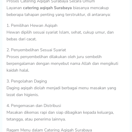
Proses Catering Aqiqah Surabaya Secara Umum
Layanan
catering aqiqah Surabaya
biasanya mencakup
beberapa tahapan penting yang terstruktur, di antaranya:
1. Pemilihan Hewan Aqiqah
Hewan dipilih sesuai syariat Islam, sehat, cukup umur, dan
bebas dari cacat.
2. Penyembelihan Sesuai Syariat
Proses penyembelihan dilakukan oleh juru sembelih
berpengalaman dengan menyebut nama Allah dan mengikuti
kaidah halal.
3. Pengolahan Daging
Daging aqiqah diolah menjadi berbagai menu masakan yang
lezat dan higienis.
4. Pengemasan dan Distribusi
Masakan dikemas rapi dan siap dibagikan kepada keluarga,
tetangga, atau penerima lainnya.
Ragam Menu dalam Catering Aqiqah Surabaya