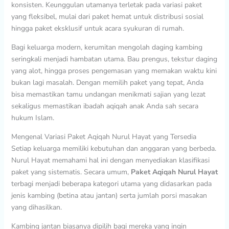
konsisten. Keunggulan utamanya terletak pada variasi paket
yang fleksibel, mulai dari paket hemat untuk distribusi sosial
hingga paket eksklusif untuk acara syukuran di rumah.
Bagi keluarga modern, kerumitan mengolah daging kambing
seringkali menjadi hambatan utama. Bau prengus, tekstur daging
yang alot, hingga proses pengemasan yang memakan waktu kini
bukan lagi masalah. Dengan memilih paket yang tepat, Anda
bisa memastikan tamu undangan menikmati sajian yang lezat
sekaligus memastikan ibadah aqiqah anak Anda sah secara
hukum Islam.
Mengenal Variasi Paket Aqiqah Nurul Hayat yang Tersedia
Setiap keluarga memiliki kebutuhan dan anggaran yang berbeda.
Nurul Hayat memahami hal ini dengan menyediakan klasifikasi
paket yang sistematis. Secara umum,
Paket Aqiqah Nurul Hayat
terbagi menjadi beberapa kategori utama yang didasarkan pada
jenis kambing (betina atau jantan) serta jumlah porsi masakan
yang dihasilkan.
Kambing jantan biasanya dipilih bagi mereka yang ingin