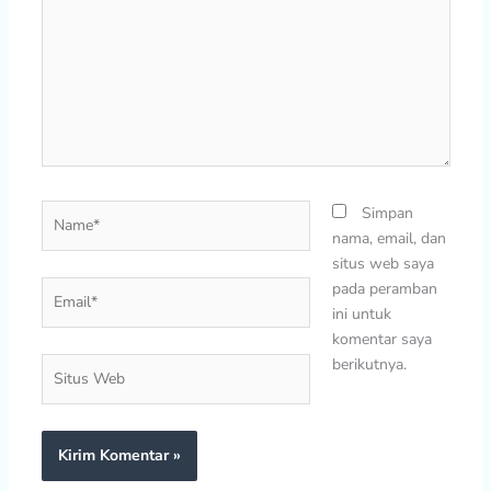
sini..
Name*
Simpan
nama, email, dan
situs web saya
Email*
pada peramban
ini untuk
komentar saya
berikutnya.
Situs
Web