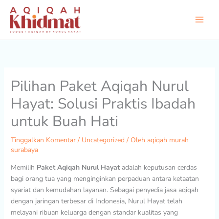
Lewati
ke
konten
Pilihan Paket Aqiqah Nurul
Hayat: Solusi Praktis Ibadah
untuk Buah Hati
Tinggalkan Komentar
/
Uncategorized
/ Oleh
aqiqah murah
surabaya
Memilih
Paket Aqiqah Nurul Hayat
adalah keputusan cerdas
bagi orang tua yang menginginkan perpaduan antara ketaatan
syariat dan kemudahan layanan. Sebagai penyedia jasa aqiqah
dengan jaringan terbesar di Indonesia, Nurul Hayat telah
melayani ribuan keluarga dengan standar kualitas yang