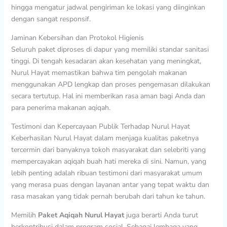
hingga mengatur jadwal pengiriman ke lokasi yang diinginkan
dengan sangat responsif.
Jaminan Kebersihan dan Protokol Higienis
Seluruh paket diproses di dapur yang memiliki standar sanitasi
tinggi. Di tengah kesadaran akan kesehatan yang meningkat,
Nurul Hayat memastikan bahwa tim pengolah makanan
menggunakan APD lengkap dan proses pengemasan dilakukan
secara tertutup. Hal ini memberikan rasa aman bagi Anda dan
para penerima makanan aqiqah.
Testimoni dan Kepercayaan Publik Terhadap Nurul Hayat
Keberhasilan Nurul Hayat dalam menjaga kualitas paketnya
tercermin dari banyaknya tokoh masyarakat dan selebriti yang
mempercayakan aqiqah buah hati mereka di sini. Namun, yang
lebih penting adalah ribuan testimoni dari masyarakat umum
yang merasa puas dengan layanan antar yang tepat waktu dan
rasa masakan yang tidak pernah berubah dari tahun ke tahun.
Memilih
Paket Aqiqah Nurul Hayat
juga berarti Anda turut
berkontribusi dalam program sosial. Sebagai lembaga yang