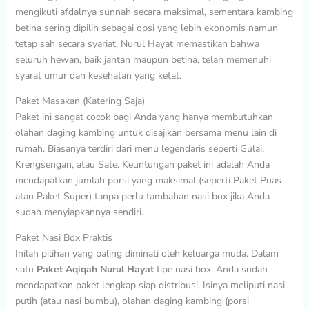
mengikuti afdalnya sunnah secara maksimal, sementara kambing
betina sering dipilih sebagai opsi yang lebih ekonomis namun
tetap sah secara syariat. Nurul Hayat memastikan bahwa
seluruh hewan, baik jantan maupun betina, telah memenuhi
syarat umur dan kesehatan yang ketat.
Paket Masakan (Katering Saja)
Paket ini sangat cocok bagi Anda yang hanya membutuhkan
olahan daging kambing untuk disajikan bersama menu lain di
rumah. Biasanya terdiri dari menu legendaris seperti Gulai,
Krengsengan, atau Sate. Keuntungan paket ini adalah Anda
mendapatkan jumlah porsi yang maksimal (seperti Paket Puas
atau Paket Super) tanpa perlu tambahan nasi box jika Anda
sudah menyiapkannya sendiri.
Paket Nasi Box Praktis
Inilah pilihan yang paling diminati oleh keluarga muda. Dalam
satu
Paket Aqiqah Nurul Hayat
tipe nasi box, Anda sudah
mendapatkan paket lengkap siap distribusi. Isinya meliputi nasi
putih (atau nasi bumbu), olahan daging kambing (porsi