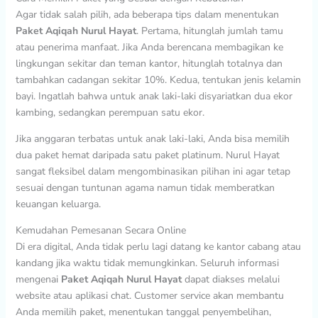
Agar tidak salah pilih, ada beberapa tips dalam menentukan
Paket Aqiqah Nurul Hayat
. Pertama, hitunglah jumlah tamu
atau penerima manfaat. Jika Anda berencana membagikan ke
lingkungan sekitar dan teman kantor, hitunglah totalnya dan
tambahkan cadangan sekitar 10%. Kedua, tentukan jenis kelamin
bayi. Ingatlah bahwa untuk anak laki-laki disyariatkan dua ekor
kambing, sedangkan perempuan satu ekor.
Jika anggaran terbatas untuk anak laki-laki, Anda bisa memilih
dua paket hemat daripada satu paket platinum. Nurul Hayat
sangat fleksibel dalam mengombinasikan pilihan ini agar tetap
sesuai dengan tuntunan agama namun tidak memberatkan
keuangan keluarga.
Kemudahan Pemesanan Secara Online
Di era digital, Anda tidak perlu lagi datang ke kantor cabang atau
kandang jika waktu tidak memungkinkan. Seluruh informasi
mengenai
Paket Aqiqah Nurul Hayat
dapat diakses melalui
website atau aplikasi chat. Customer service akan membantu
Anda memilih paket, menentukan tanggal penyembelihan,