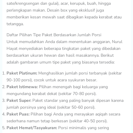
sate/krengsengan dan gulai), acar, kerupuk, buah, hingga
perlengkapan makan. Desain box yang eksklusif juga
memberikan kesan mewah saat dibagikan kepada kerabat atau
tetangga.
Daftar Pilihan Tipe Paket Berdasarkan Jumlah Porsi
Untuk memudahkan Anda dalam menentukan anggaran, Nurul
Hayat menyediakan beberapa tingkatan paket yang dibedakan
berdasarkan ukuran hewan dan hasil masakannya. Berikut
adalah gambaran umum tipe paket yang biasanya tersedia:
Paket Platinum:
Menghasilkan jumlah porsi terbanyak (sekitar
90-100 porsi), cocok untuk acara syukuran besar.
Paket Istimewa:
Pilihan menengah bagi keluarga yang
mengundang kerabat dekat (sekitar 70-80 porsi).
Paket Super:
Paket standar yang paling banyak dipesan karena
jumlah porsinya yang ideal (sekitar 50-60 porsi).
Paket Puas:
Pilihan bagi Anda yang merayakan aqiqah secara
sederhana namun tetap berkesan (sekitar 40-50 porsi).
Paket Hemat/Tasyakuran:
Porsi minimalis yang sering