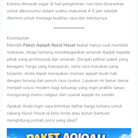
Karena dimasak segar di hari pengiriman, nasi box disarankan
untuk dikonsumsi dalam waktu maksimal 4-5 jam setelah
diterima untuk menjaga kualitas rasa dan teksturnya.
Kesimpulan
Memilih
Paket Aqiqah Nurul Hayat
bukan hanya soal membeli
makanan, tetapi tentang mendelegasikan amanah ibadah kepada
pihak yang profesional dan amanah. Dengan pilihan paket yang
beragam, harga yang transparan, serta rasa masakan yang
terjamin, Anda dapat merayakan momen aqiqah buah hati
dengan tenang dan penuh rasa syukur. Layanan ini benar-benar
menjadi solusi modern bagi keluarga yang ingin praktis tanpa
mengurangi esensi religius dari syariat aqiqah itu sendiri.
Apakah Anda ingin saya kirimkan daftar harga terbaru untuk
cabang Nurul Hayat di kota Anda atau butuh bantuan
menghitung jumlah porsi yang ideal?