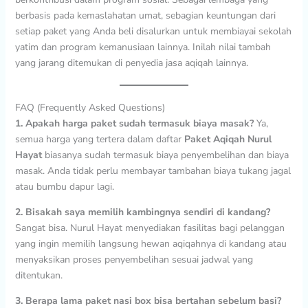
berbasis pada kemaslahatan umat, sebagian keuntungan dari
setiap paket yang Anda beli disalurkan untuk membiayai sekolah
yatim dan program kemanusiaan lainnya. Inilah nilai tambah
yang jarang ditemukan di penyedia jasa aqiqah lainnya.
FAQ (Frequently Asked Questions)
1. Apakah harga paket sudah termasuk biaya masak?
Ya,
semua harga yang tertera dalam daftar
Paket Aqiqah Nurul
Hayat
biasanya sudah termasuk biaya penyembelihan dan biaya
masak. Anda tidak perlu membayar tambahan biaya tukang jagal
atau bumbu dapur lagi.
2. Bisakah saya memilih kambingnya sendiri di kandang?
Sangat bisa. Nurul Hayat menyediakan fasilitas bagi pelanggan
yang ingin memilih langsung hewan aqiqahnya di kandang atau
menyaksikan proses penyembelihan sesuai jadwal yang
ditentukan.
3. Berapa lama paket nasi box bisa bertahan sebelum basi?