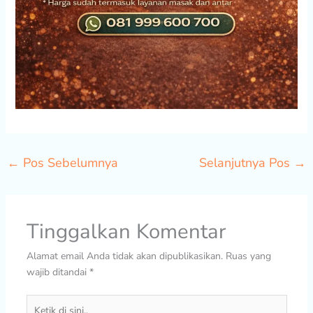
←
Pos Sebelumnya
Selanjutnya Pos
→
Tinggalkan Komentar
Alamat email Anda tidak akan dipublikasikan.
Ruas yang
wajib ditandai
*
Ketik