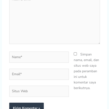
di
sini..
Name*
Simpan
nama, email, dan
situs web saya
Email*
pada peramban
ini untuk
komentar saya
berikutnya.
Situs
Web