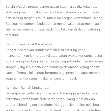
Selain wadah, proses pengemasan juga harus dilakukan oleh
staf yang menggunakan perlengkapan standar seperti masker
dan sarung tangan. Hal ini untuk mencegah kontaminasi silang.
Sebagai konsumen, Anda berhak menanyakan atau meninjau
sekilas bagaimana proses packing dilakukan di dapur catering
tersebut.
Penggunaan Label Kadaluarsa
Sangat disarankan untuk memilih jasa catering yang
mencantumkan jam produksi atau saran waktu konsumsi pada
box. Daging kambing olahan santan seperti gulai memiliki masa
simpan yang lebih pendek dibandingkan olahan kering seperti
sate. Informasi ini sangat berguna bagi penerima agar mereka
segera mengonsumsi makanan sebelum rusak.
Kemasan Ramah Lingkungan
Beberapa penyedia jasa mulai beralih menggunakan kemasan
berbahan kertas kraft atau serat bambu yang lebih mudah
terurai dibandingkan sterofom. Menggunakan paket nasi box
aqiqah dengan kemasan ramah lingkungan tidak hanya terlihat