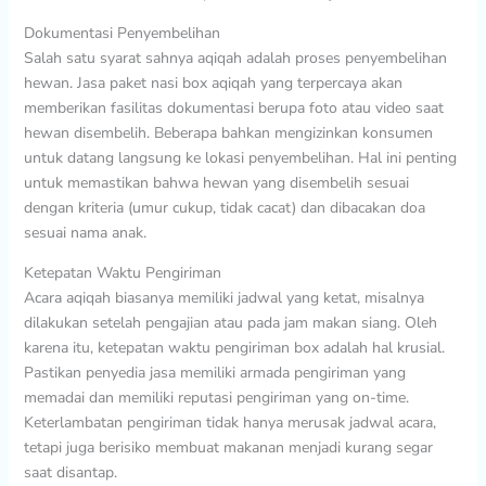
Dokumentasi Penyembelihan
Salah satu syarat sahnya aqiqah adalah proses penyembelihan
hewan. Jasa paket nasi box aqiqah yang terpercaya akan
memberikan fasilitas dokumentasi berupa foto atau video saat
hewan disembelih. Beberapa bahkan mengizinkan konsumen
untuk datang langsung ke lokasi penyembelihan. Hal ini penting
untuk memastikan bahwa hewan yang disembelih sesuai
dengan kriteria (umur cukup, tidak cacat) dan dibacakan doa
sesuai nama anak.
Ketepatan Waktu Pengiriman
Acara aqiqah biasanya memiliki jadwal yang ketat, misalnya
dilakukan setelah pengajian atau pada jam makan siang. Oleh
karena itu, ketepatan waktu pengiriman box adalah hal krusial.
Pastikan penyedia jasa memiliki armada pengiriman yang
memadai dan memiliki reputasi pengiriman yang on-time.
Keterlambatan pengiriman tidak hanya merusak jadwal acara,
tetapi juga berisiko membuat makanan menjadi kurang segar
saat disantap.