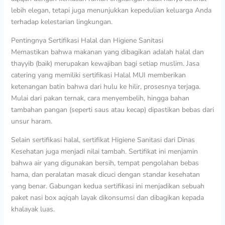
lebih elegan, tetapi juga menunjukkan kepedulian keluarga Anda
terhadap kelestarian lingkungan.
Pentingnya Sertifikasi Halal dan Higiene Sanitasi
Memastikan bahwa makanan yang dibagikan adalah halal dan
thayyib (baik) merupakan kewajiban bagi setiap muslim. Jasa
catering yang memiliki sertifikasi Halal MUI memberikan
ketenangan batin bahwa dari hulu ke hilir, prosesnya terjaga.
Mulai dari pakan ternak, cara menyembelih, hingga bahan
tambahan pangan (seperti saus atau kecap) dipastikan bebas dari
unsur haram.
Selain sertifikasi halal, sertifikat Higiene Sanitasi dari Dinas
Kesehatan juga menjadi nilai tambah. Sertifikat ini menjamin
bahwa air yang digunakan bersih, tempat pengolahan bebas
hama, dan peralatan masak dicuci dengan standar kesehatan
yang benar. Gabungan kedua sertifikasi ini menjadikan sebuah
paket nasi box aqiqah layak dikonsumsi dan dibagikan kepada
khalayak luas.