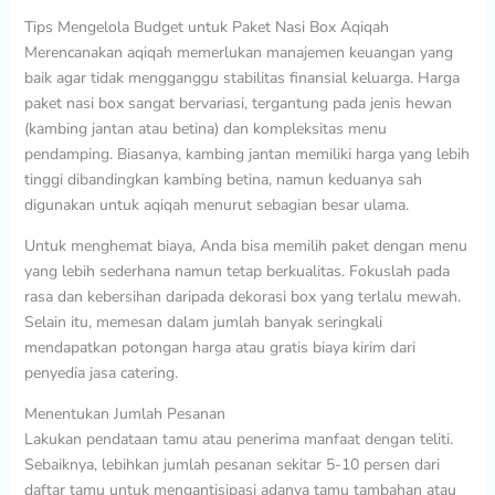
Tips Mengelola Budget untuk Paket Nasi Box Aqiqah
Merencanakan aqiqah memerlukan manajemen keuangan yang
baik agar tidak mengganggu stabilitas finansial keluarga. Harga
paket nasi box sangat bervariasi, tergantung pada jenis hewan
(kambing jantan atau betina) dan kompleksitas menu
pendamping. Biasanya, kambing jantan memiliki harga yang lebih
tinggi dibandingkan kambing betina, namun keduanya sah
digunakan untuk aqiqah menurut sebagian besar ulama.
Untuk menghemat biaya, Anda bisa memilih paket dengan menu
yang lebih sederhana namun tetap berkualitas. Fokuslah pada
rasa dan kebersihan daripada dekorasi box yang terlalu mewah.
Selain itu, memesan dalam jumlah banyak seringkali
mendapatkan potongan harga atau gratis biaya kirim dari
penyedia jasa catering.
Menentukan Jumlah Pesanan
Lakukan pendataan tamu atau penerima manfaat dengan teliti.
Sebaiknya, lebihkan jumlah pesanan sekitar 5-10 persen dari
daftar tamu untuk mengantisipasi adanya tamu tambahan atau