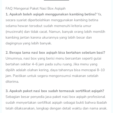
FAQ Mengenai Paket Nasi Box Aqiqah
1. Apakah boleh aqiqah menggunakan kambing betina?
Ya,
secara syariat diperbolehkan menggunakan kambing betina
selama hewan tersebut sudah memenuhi kriteria umur
(musinnah) dan tidak cacat. Namun, banyak orang lebih memilih
kambing jantan karena ukurannya yang lebih besar dan
dagingnya yang lebih banyak.
2. Berapa lama nasi box aqiqah bisa bertahan sebelum basi?
Umumnya, nasi box yang berisi menu bersantan seperti gulai
bertahan sekitar 4–6 jam pada suhu ruang. Jika menu yang
dipilih adalah olahan kering, daya tahannya bisa mencapai 8–10
jam. Pastikan untuk segera mengonsumsi makanan setelah
diterima.
3. Apakah paket nasi box sudah termasuk sertifikat aqiqah?
Sebagian besar penyedia jasa paket nasi box aqiqah profesional
sudah menyertakan sertifikat aqiqah sebagai bukti bahwa ibadah
telah dilaksanakan, lengkap dengan detail waktu dan nama anak.