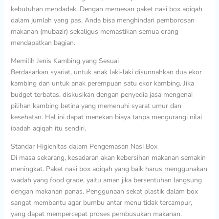
kebutuhan mendadak. Dengan memesan paket nasi box aqiqah
dalam jumlah yang pas, Anda bisa menghindari pemborosan
makanan (mubazir) sekaligus memastikan semua orang
mendapatkan bagian.
Memilih Jenis Kambing yang Sesuai
Berdasarkan syariat, untuk anak laki-laki disunnahkan dua ekor
kambing dan untuk anak perempuan satu ekor kambing. Jika
budget terbatas, diskusikan dengan penyedia jasa mengenai
pilihan kambing betina yang memenuhi syarat umur dan
kesehatan. Hal ini dapat menekan biaya tanpa mengurangi nilai
ibadah aqiqah itu sendiri.
Standar Higienitas dalam Pengemasan Nasi Box
Di masa sekarang, kesadaran akan kebersihan makanan semakin
meningkat. Paket nasi box aqiqah yang baik harus menggunakan
wadah yang food grade, yaitu aman jika bersentuhan langsung
dengan makanan panas. Penggunaan sekat plastik dalam box
sangat membantu agar bumbu antar menu tidak tercampur,
yang dapat mempercepat proses pembusukan makanan.