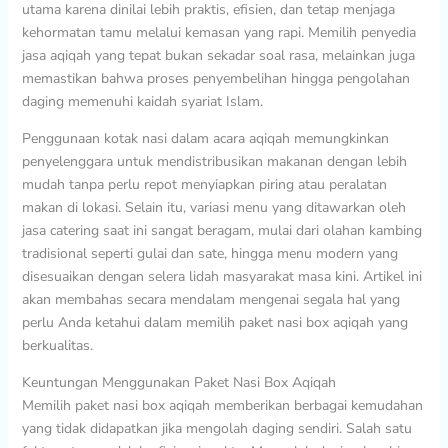
utama karena dinilai lebih praktis, efisien, dan tetap menjaga
kehormatan tamu melalui kemasan yang rapi. Memilih penyedia
jasa aqiqah yang tepat bukan sekadar soal rasa, melainkan juga
memastikan bahwa proses penyembelihan hingga pengolahan
daging memenuhi kaidah syariat Islam.
Penggunaan kotak nasi dalam acara aqiqah memungkinkan
penyelenggara untuk mendistribusikan makanan dengan lebih
mudah tanpa perlu repot menyiapkan piring atau peralatan
makan di lokasi. Selain itu, variasi menu yang ditawarkan oleh
jasa catering saat ini sangat beragam, mulai dari olahan kambing
tradisional seperti gulai dan sate, hingga menu modern yang
disesuaikan dengan selera lidah masyarakat masa kini. Artikel ini
akan membahas secara mendalam mengenai segala hal yang
perlu Anda ketahui dalam memilih paket nasi box aqiqah yang
berkualitas.
Keuntungan Menggunakan Paket Nasi Box Aqiqah
Memilih paket nasi box aqiqah memberikan berbagai kemudahan
yang tidak didapatkan jika mengolah daging sendiri. Salah satu