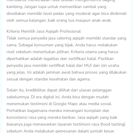
kambing. Jangan lupa untuk memastikan sambal yang
disediakan memiliki level pedas yang moderat agar bisa dinikmati
oleh semua kalangan, baik orang tua maupun anak-anak.
Kriteria Memilih Jasa Aqiqah Profesional
Tidak semua penyedia jasa catering aqiqah memiliki standar yang
sama. Sebagai konsumen yang bijak, Anda harus melakukan
riset sebelum menentukan pilihan. Kriteria utama yang harus
diperhatikan adalah legalitas dan sertifikasi halal. Pastikan
penyedia jasa memiliki sertifikat halal dari MUI dan izin usaha
yang jelas. Ini adalah jaminan awal bahwa proses yang dilakukan
sesuai dengan standar kesehatan dan agama.
Selain itu, kredibilitas dapat dilihat dari ulasan pelanggan
sebelumnya. Di era digital ini, Anda bisa dengan mudah
menemukan testimoni di Google Maps atau media sosial.
Perhatikan bagaimana mereka menangani komplain dan
konsistensi rasa yang mereka berikan. Jasa aqiqah yang baik
biasanya juga menawarkan layanan testimoni rasa (food tasting)
sebelum Anda melakukan pemesanan dalam jumlah besar.