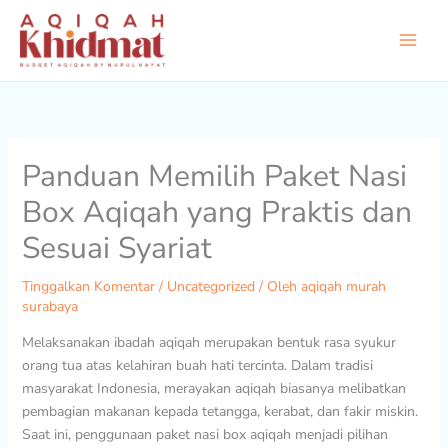
Lewati
ke
konten
Panduan Memilih Paket Nasi
Box Aqiqah yang Praktis dan
Sesuai Syariat
Tinggalkan Komentar
/
Uncategorized
/ Oleh
aqiqah murah
surabaya
Melaksanakan ibadah aqiqah merupakan bentuk rasa syukur
orang tua atas kelahiran buah hati tercinta. Dalam tradisi
masyarakat Indonesia, merayakan aqiqah biasanya melibatkan
pembagian makanan kepada tetangga, kerabat, dan fakir miskin.
Saat ini, penggunaan paket nasi box aqiqah menjadi pilihan