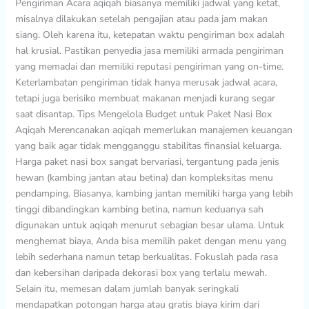
Pengiriman Acara aqiqah biasanya memiliki jadwal yang ketat,
misalnya dilakukan setelah pengajian atau pada jam makan
siang. Oleh karena itu, ketepatan waktu pengiriman box adalah
hal krusial. Pastikan penyedia jasa memiliki armada pengiriman
yang memadai dan memiliki reputasi pengiriman yang on-time.
Keterlambatan pengiriman tidak hanya merusak jadwal acara,
tetapi juga berisiko membuat makanan menjadi kurang segar
saat disantap. Tips Mengelola Budget untuk Paket Nasi Box
Aqiqah Merencanakan aqiqah memerlukan manajemen keuangan
yang baik agar tidak mengganggu stabilitas finansial keluarga.
Harga paket nasi box sangat bervariasi, tergantung pada jenis
hewan (kambing jantan atau betina) dan kompleksitas menu
pendamping. Biasanya, kambing jantan memiliki harga yang lebih
tinggi dibandingkan kambing betina, namun keduanya sah
digunakan untuk aqiqah menurut sebagian besar ulama. Untuk
menghemat biaya, Anda bisa memilih paket dengan menu yang
lebih sederhana namun tetap berkualitas. Fokuslah pada rasa
dan kebersihan daripada dekorasi box yang terlalu mewah.
Selain itu, memesan dalam jumlah banyak seringkali
mendapatkan potongan harga atau gratis biaya kirim dari