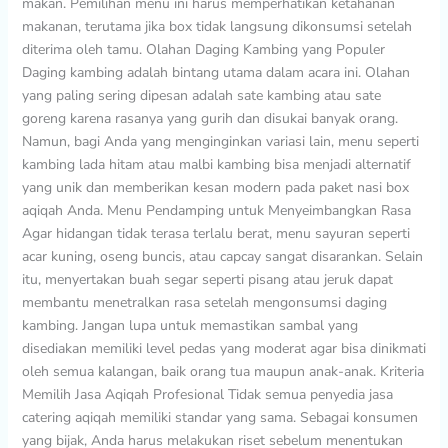
makan. Pemilihan menu ini harus memperhatikan ketahanan
makanan, terutama jika box tidak langsung dikonsumsi setelah
diterima oleh tamu. Olahan Daging Kambing yang Populer
Daging kambing adalah bintang utama dalam acara ini. Olahan
yang paling sering dipesan adalah sate kambing atau sate
goreng karena rasanya yang gurih dan disukai banyak orang.
Namun, bagi Anda yang menginginkan variasi lain, menu seperti
kambing lada hitam atau malbi kambing bisa menjadi alternatif
yang unik dan memberikan kesan modern pada paket nasi box
aqiqah Anda. Menu Pendamping untuk Menyeimbangkan Rasa
Agar hidangan tidak terasa terlalu berat, menu sayuran seperti
acar kuning, oseng buncis, atau capcay sangat disarankan. Selain
itu, menyertakan buah segar seperti pisang atau jeruk dapat
membantu menetralkan rasa setelah mengonsumsi daging
kambing. Jangan lupa untuk memastikan sambal yang
disediakan memiliki level pedas yang moderat agar bisa dinikmati
oleh semua kalangan, baik orang tua maupun anak-anak. Kriteria
Memilih Jasa Aqiqah Profesional Tidak semua penyedia jasa
catering aqiqah memiliki standar yang sama. Sebagai konsumen
yang bijak, Anda harus melakukan riset sebelum menentukan