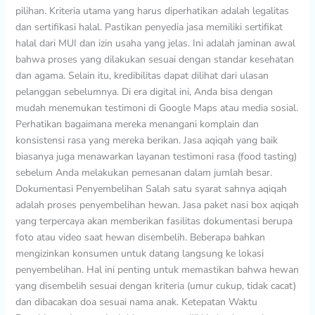
pilihan. Kriteria utama yang harus diperhatikan adalah legalitas
dan sertifikasi halal. Pastikan penyedia jasa memiliki sertifikat
halal dari MUI dan izin usaha yang jelas. Ini adalah jaminan awal
bahwa proses yang dilakukan sesuai dengan standar kesehatan
dan agama. Selain itu, kredibilitas dapat dilihat dari ulasan
pelanggan sebelumnya. Di era digital ini, Anda bisa dengan
mudah menemukan testimoni di Google Maps atau media sosial.
Perhatikan bagaimana mereka menangani komplain dan
konsistensi rasa yang mereka berikan. Jasa aqiqah yang baik
biasanya juga menawarkan layanan testimoni rasa (food tasting)
sebelum Anda melakukan pemesanan dalam jumlah besar.
Dokumentasi Penyembelihan Salah satu syarat sahnya aqiqah
adalah proses penyembelihan hewan. Jasa paket nasi box aqiqah
yang terpercaya akan memberikan fasilitas dokumentasi berupa
foto atau video saat hewan disembelih. Beberapa bahkan
mengizinkan konsumen untuk datang langsung ke lokasi
penyembelihan. Hal ini penting untuk memastikan bahwa hewan
yang disembelih sesuai dengan kriteria (umur cukup, tidak cacat)
dan dibacakan doa sesuai nama anak. Ketepatan Waktu