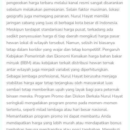
pengecekan harga terbaru melalui kanal resmi sangat disarankan
sebelum melakukan pemesanan. Selain faktor musiman, lokasi
geografis juga memegang peranan. Nurul Hayat memiliki
jaringan cabang yang luas di berbagai kota besar di Indonesia.
Meskipun terdapat standarisasi harga pusat, terkadang ada
sedikit penyesuaian harga di tiap daerah mengikuti harga pasar
hewan lokal di wilayah tersebut. Namun, selisih ini biasanya
tetap dalam koridor yang wajar dan tetap kompetitif. Pengaruh
Kebijakan Pemerintah dan Ekonomi Kenaikan harga bahan bakar
minyak (BBM) atau kebijakan terkait distribusi hewan ternak
antar wilayah juga menjadi variabel yang diperhitungkan.
Sebagai lembaga profesional, Nurul Hayat berusaha menjaga
stabilitas harga agar tetap terjangkau oleh masyarakat luas
sembari tetap memberikan upah yang layak bagi para peternak
binaan mereka. Program Promo dan Diskon Berkala Nurul Hayat
seringkali mengadakan program promo pada momen-momen
tertentu, seperti milad lembaga atau hari besar nasional.
Memanfaatkan program promo ini dapat membantu Anda
mendapatkan harga yang lebih murah atau mendapatkan bonus
tambahan berupa merchandise atau porsi tambahan. Mengikuti