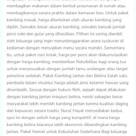
membagikan makanan dalam bentuk prasmanan di rumah atau
membagikannya secara praktis dalam kemasan box. Untuk paket
kambing masak, harga ditentukan oleh ukuran kambing yang
dipilih. Semakin besar ukuran kambing, semakin banyak jumlah
porsi sate dan gulai yang dihasilkan. Pilihan ini sering diambil
oleh keluarga yang ingin menyelenggarakan acara syukuran di
kediaman dengan menyajikan menu secara mandiri. Sementara
itu, untuk paket nasi kotak, harga per porsi akan diakumulasikan
dengan harga kambing, memberikan fleksibilitas bagi orang tua
untuk menyesuaikan dengan jumlah tamu undangan atau target
penerima sedekah. Paket Kambing Jantan dan Betina Salah satu
pembeda dalam struktur harga adalah jenis kelamin hewan yang
disembelih. Sesuai dengan hukum fikih, aqiqah dapat dilakukan
dengan kambing jantan maupun betina, meski sebagian besar
masyarakat lebih memilih kambing jantan karena kualitas daging
dan kepuasan secara tradisi. Nurul Hayat menyediakan kedua
opsi ini dengan selisih harga yang kompetitif, di mana harga
kambing betina biasanya lebih ekonomis dibandingkan kambing
jantan. Paket Hemat untuk Kebutuhan Sederhana Bagi keluarga