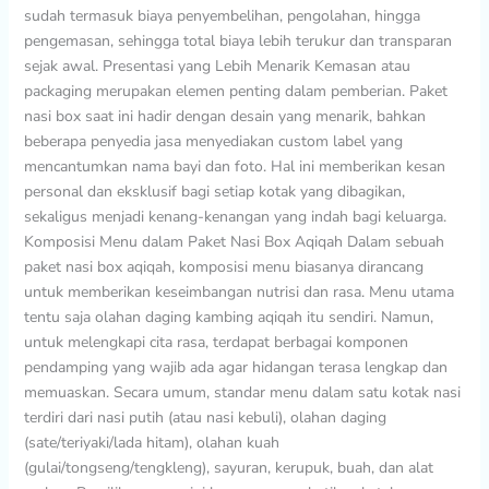
sudah termasuk biaya penyembelihan, pengolahan, hingga
pengemasan, sehingga total biaya lebih terukur dan transparan
sejak awal. Presentasi yang Lebih Menarik Kemasan atau
packaging merupakan elemen penting dalam pemberian. Paket
nasi box saat ini hadir dengan desain yang menarik, bahkan
beberapa penyedia jasa menyediakan custom label yang
mencantumkan nama bayi dan foto. Hal ini memberikan kesan
personal dan eksklusif bagi setiap kotak yang dibagikan,
sekaligus menjadi kenang-kenangan yang indah bagi keluarga.
Komposisi Menu dalam Paket Nasi Box Aqiqah Dalam sebuah
paket nasi box aqiqah, komposisi menu biasanya dirancang
untuk memberikan keseimbangan nutrisi dan rasa. Menu utama
tentu saja olahan daging kambing aqiqah itu sendiri. Namun,
untuk melengkapi cita rasa, terdapat berbagai komponen
pendamping yang wajib ada agar hidangan terasa lengkap dan
memuaskan. Secara umum, standar menu dalam satu kotak nasi
terdiri dari nasi putih (atau nasi kebuli), olahan daging
(sate/teriyaki/lada hitam), olahan kuah
(gulai/tongseng/tengkleng), sayuran, kerupuk, buah, dan alat