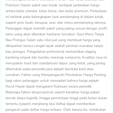
Premium Dalam paket nasi kotak, terdapat perbedaan harga
antara kelas standar, kelas besar, dan kelas premium. Perbedaan
ini terletak pada kelengkapan lauk pendamping di dalam kotak,
seperti jenis buah, kerupuk, acar, dan menu pendamping lainnya.
Pelanggan dapat memilih paket yang paling sesuai dengan profil
tamu yang akan diberikan hantaran tersebut. Opsi Menu Tanpa
Bau Prengus Salah satu nilai jual yang membuat harga yang
dibayarkan terasa sangat layak adalah jaminan masakan tanpa
bau prengus. Pengolahan profesional memastikan daging
kambing empuk dan bumbu meresap sempurna. Kualitas rasa ini
merupakan hasil dari standarisasi dapur yang ketat, yang jarang
ditemukan pada penyedia jasa aqiqah berskala kecil atau
rumahan. Faktor yang Mempengaruhi Perubahan Harga Penting
bagi calon pelanggan untuk menyadari bahwa harga aqiqah
Nurul Hayat dapat mengalami fluktuasi secara periodik.
Beberapa faktor eksporasional seperti kenaikan harga pakan
ternak, biaya logistik, hingga permintaan tinggi pada bulan-bulan
tertentu (seperti menjelang Idul Adha) dapat memberikan
pengaruh pada daftar harga terbaru. Oleh karena itu, melakukan