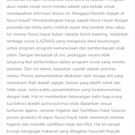
akun media sosial resmi mereka adalah cara terbaik untuk
mendapatkan informasi diskon ini. Mengapa Memilih Aqiqah di
Nurul Hayat? Membandingkan harga aqiqah Nurul Hayat dengan
penyedia lain tentu perlu melihat aspek nilai tambah atau value
for money. Nurul Hayat bukan sekadar bisnis katering, melainkan
lembaga sosial (LAZNAS) yang mengelola dana keuntungan
untuk program-program kemanusiaan dan pemberdayaan anak
yatim. Dengan beraqiqah di sini, pelanggan secara tidak
langsung ikut berkontribusi dalam program sosial yang mereka
jalankan. Dari sisi teknis, kepastian syariah adalah prioritas
utama. Proses penyembelihan dilakukan oleh tenaga ahli yang
memahami fiqih ibadah aqiqah, hewan yang dipilih sehat dan
tidak cacat, serta waktu penyembelihan yang terdokumentasi
dengan baik. Hal ini memberikan ketenangan batin bagi orang
tua bahwa ibadah putra-putrinya telah dijalankan sesuai
tuntunan agama. Jaminan Higienis dan Sertifikasi Halal Seluruh
proses produksi di dapur Nurul Hayat telah memenuhi standar
higienis dan memiliki sertifikasi halal dari MUI. Hal ini sangat
krusial mengingat makanan yang dibagikan haruslah thayyib